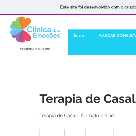
Este site foi desenvolvido com o criad
Início
MARCAR CONSULT
Terapia de Casa
Terapia de Casal - formato online
60
euros