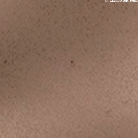
©
Clínica das Em